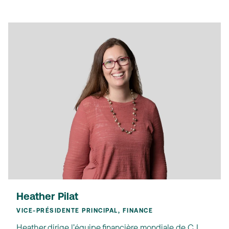
Heather Pilat
VICE-PRÉSIDENTE PRINCIPAL, FINANCE
Heather dirige l’équipe financière mondiale de CJ.