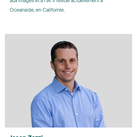
aux images et à l’IA. Il réside actuellement à
Oceanside, en Californie.