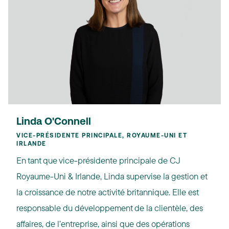
Linda O'Connell
VICE-PRÉSIDENTE PRINCIPALE, ROYAUME-UNI ET
IRLANDE
En tant que vice-présidente principale de CJ
Royaume-Uni & Irlande, Linda supervise la gestion et
la croissance de notre activité britannique. Elle est
responsable du développement de la clientèle, des
affaires, de l’entreprise, ainsi que des opérations