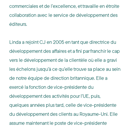
commerciales et de l’excellence, et travaille en étroite
collaboration avec le service de développement des
éditeurs.
Linda a rejoint CJ en 2005 en tant que directrice du
développement des affaires et a fini par franchir le cap
vers le développement de la clientèle où elle a gravi
les échelons jusqu’à ce qu’elle trouve sa place au sein
de notre équipe de direction britannique. Elle a
exercé la fonction de vice-présidente du
développement des activités pour l’UE, puis,
quelques années plus tard, celle de vice-présidente
du développement des clients au Royaume-Uni. Elle
assume maintenant le poste de vice-présidente