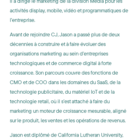
il a dirigé le marketing de la division Media pour les
activités display, mobile, vidéo et programmatiques de
l’entreprise.
Avant de rejoindre CJ, Jason a passé plus de deux
décennies à construire et à faire évoluer des
organisations marketing au sein d’entreprises
technologiques et de commerce digital à forte
croissance. Son parcours couvre des fonctions de
CMO et de COO dans les domaines du SaaS, de la
technologie publicitaire, du matériel IoT et de la
technologie retail, où il s’est attaché à faire du
marketing un moteur de croissance mesurable, aligné
sur le produit, les ventes et les opérations de revenus.
Jason est diplômé de California Lutheran University,