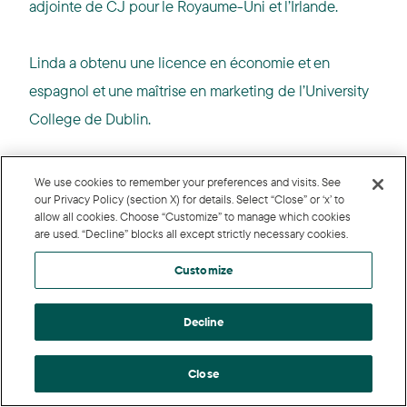
adjointe de CJ pour le Royaume-Uni et l’Irlande.
Linda a obtenu une licence en économie et en
espagnol et une maîtrise en marketing de l’University
College de Dublin.
We use cookies to remember your preferences and visits. See
our Privacy Policy (section X) for details. Select “Close” or ‘x’ to
allow all cookies. Choose “Customize” to manage which cookies
are used. “Decline” blocks all except strictly necessary cookies.
Customize
Decline
Close