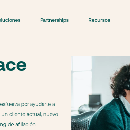
oluciones
Partnerships
Recursos
ace
 esfuerza por ayudarte a
 un cliente actual, nuevo
ng de afiliación.