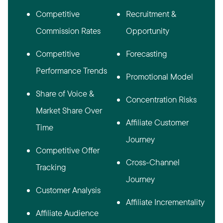
Competitive
Recruitment &
Commission Rates
Opportunity
Competitive
Forecasting
Performance Trends
Promotional Model
Share of Voice &
Concentration Risks
Market Share Over
Affiliate Customer
Time
Journey
Competitive Offer
Cross-Channel
Tracking
Journey
Customer Analysis
Affiliate Incrementality
Affiliate Audience