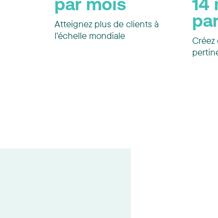
par mois
14 
pa
Atteignez plus de clients à
l’échelle mondiale
Créez 
pertin