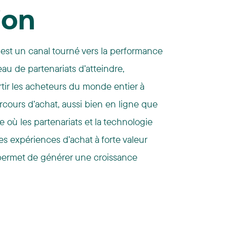
tion
n est un canal tourné vers la performance
au de partenariats d’atteindre,
rtir les acheteurs du monde entier à
cours d’achat, aussi bien en ligne que
ce où les partenariats et la technologie
s expériences d’achat à forte valeur
 permet de générer une croissance