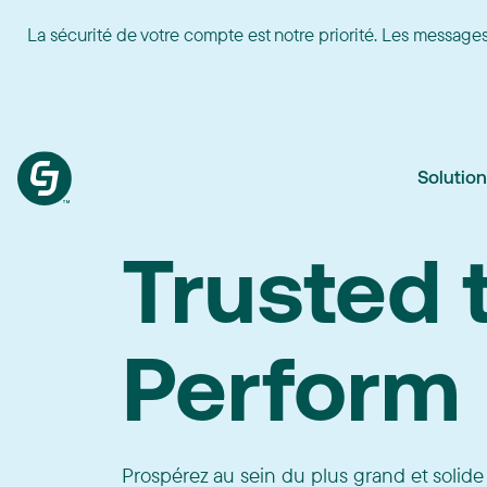
La sécurité de votre compte est notre priorité. Les messa
Solutio
Trusted 
Perform
Prospérez au sein du plus grand et solid