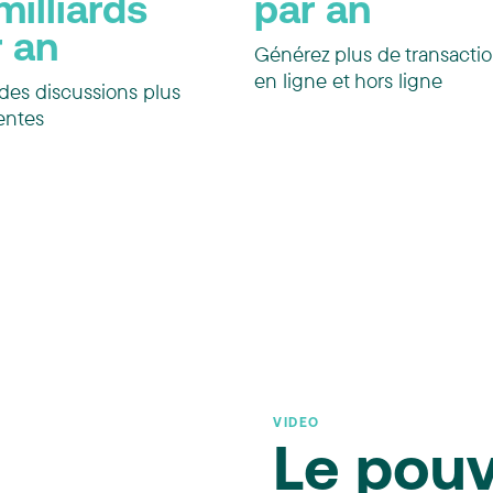
milliards
par an
r an
Générez plus de transacti
en ligne et hors ligne
des discussions plus
entes
VIDEO
Le pouv