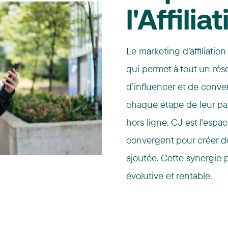
l'Affilia
Le marketing d’affiliatio
qui permet à tout un rése
d’influencer et de conve
chaque étape de leur par
hors ligne. CJ est l'espa
convergent pour créer de
ajoutée. Cette synergie
évolutive et rentable.