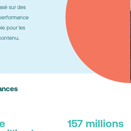
asé sur des
 performance
le pour les
 contenu.
ances
de
157 millions