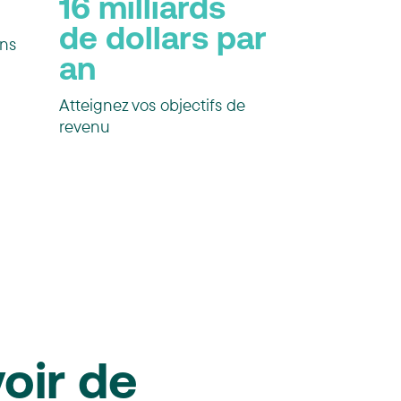
16 milliards
de dollars par
ons
an
Atteignez vos objectifs de
revenu
oir de