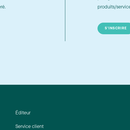
ré.
produits/service
S'INSCRIRE
Éditeur
Service client