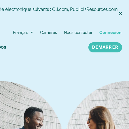
ie électronique suivants : CJ.com, PublicisResources.com
×
Français
Carrières
Nous contacter
Connexion
pos
DÉMARRER