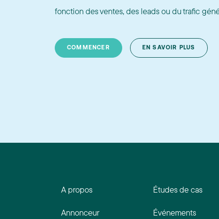
fonction des ventes, des leads ou du trafic géné
COMMENCER
EN SAVOIR PLUS
A propos
Études de cas
Annonceur
Événements