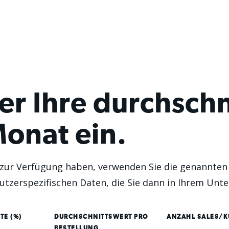
er Ihre durchschn
onat ein.
 zur Verfügung haben, verwenden Sie die genannten
utzerspezifischen Daten, die Sie dann in Ihrem U
TE (%)
DURCHSCHNITTSWERT PRO
ANZAHL SALES/
BESTELLUNG