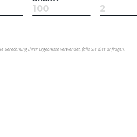
 Berechnung Ihrer Ergebnisse verwendet, falls Sie dies anfragen.